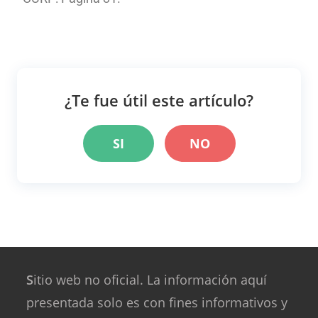
¿Te fue útil este artículo?
SI
NO
S
itio web no oficial. La información aquí
presentada solo es con fines informativos y