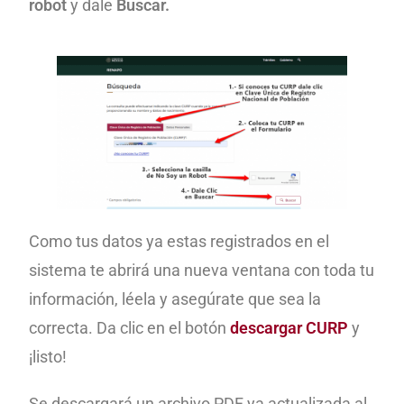
robot
y dale
Buscar.
Como tus datos ya estas registrados en el
sistema te abrirá una nueva ventana con toda tu
información, léela y asegúrate que sea la
correcta. Da clic en el botón
descargar CURP
y
¡listo!
Se descargará un archivo PDF ya actualizada al