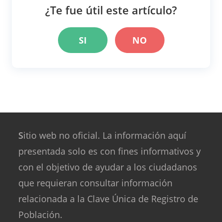
¿Te fue útil este artículo?
SI
NO
S
itio web no oficial. La información aquí
presentada solo es con fines informativos y
con el objetivo de ayudar a los ciudadanos
que requieran consultar información
relacionada a la Clave Única de Registro de
Población.