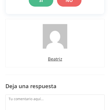
SI
NO
Beatriz
Deja una respuesta