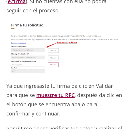
(
e.firma
). Si no cuentas con ella no podrá
seguir con el proceso.
Ya que ingresaste tu firma da clic en Validar
para que se
muestre tu RFC
, después da clic en
el botón que se encuentra abajo para
confirmar y continuar.
Por último debes verificar tus datos y realizar el