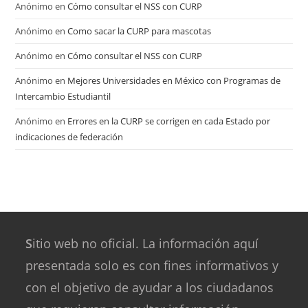
Anónimo
en
Cómo consultar el NSS con CURP
Anónimo
en
Como sacar la CURP para mascotas
Anónimo
en
Cómo consultar el NSS con CURP
Anónimo
en
Mejores Universidades en México con Programas de
Intercambio Estudiantil
Anónimo
en
Errores en la CURP se corrigen en cada Estado por
indicaciones de federación
S
itio web no oficial. La información aquí
presentada solo es con fines informativos y
con el objetivo de ayudar a los ciudadanos