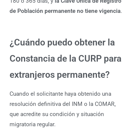
180 o 365 días, y
la Clave Única de Registro
de Población permanente no tiene vigencia
.
¿Cuándo puedo obtener la
Constancia de la CURP para
extranjeros permanente?
Cuando el solicitante haya obtenido una
resolución definitiva del INM o la COMAR,
que acredite su condición y situación
migratoria regular
.