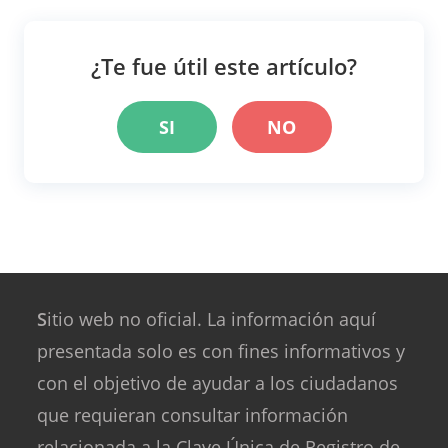
¿Te fue útil este artículo?
SI
NO
S
itio web no oficial. La información aquí
presentada solo es con fines informativos y
con el objetivo de ayudar a los ciudadanos
que requieran consultar información
relacionada a la Clave Única de Registro de