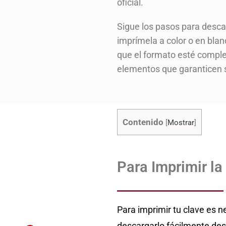
oficial.
Sigue los pasos para desca
imprímela a color o en bla
que el formato esté comple
elementos que garanticen 
Contenido
[
Mostrar
]
Para Imprimir la
Para imprimir tu clave es 
descargarlo fácilmente desd