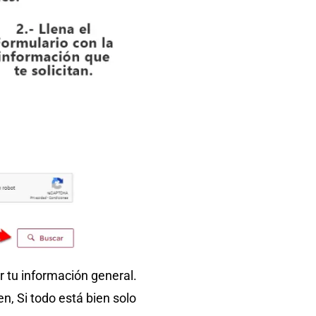
r tu información general.
n, Si todo está bien solo