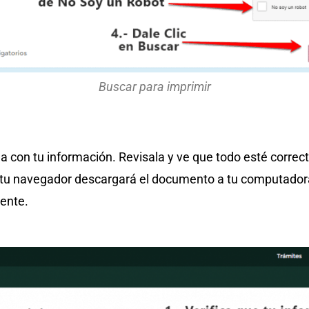
Buscar para imprimir
 con tu información. Revisala y ve que todo esté correcto
y tu navegador descargará el documento a tu computado
ente.