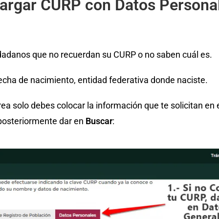
argar CURP con Datos Personal
udadanos que no recuerdan su CURP o no saben cuál es.
echa de nacimiento, entidad federativa donde naciste.
ea solo debes colocar la información que te solicitan en 
posteriormente dar en
Buscar
: