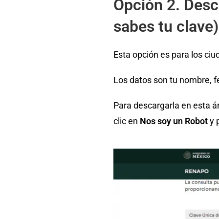
Opción 2. Desc
sabes tu clave)
Esta opción es para los ci
Los datos son tu nombre, f
Para descargarla en esta ár
clic en
Nos soy un Robot
y 