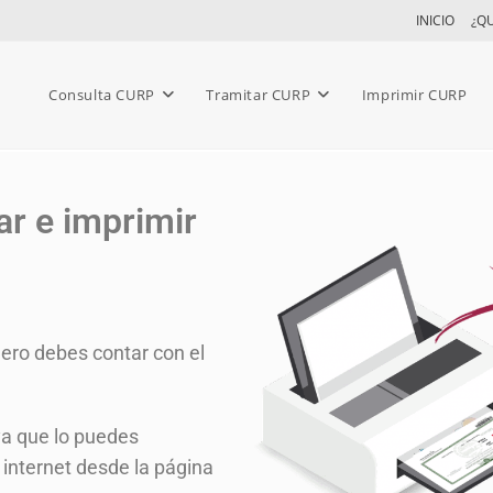
INICIO
¿Q
Consulta CURP
Tramitar CURP
Imprimir CURP
r e imprimir
ero debes contar con el
ya que lo puedes
internet desde la página