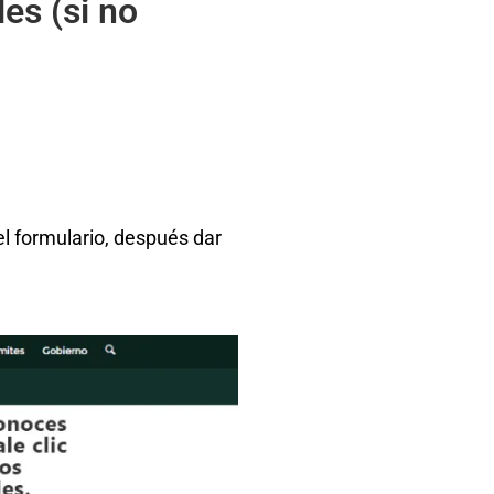
es (si no
el formulario, después dar