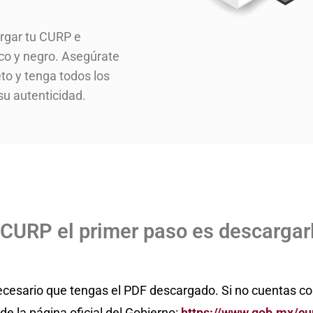
rgar tu CURP e
nco y negro. Asegúrate
to y tenga todos los
su autenticidad.
 CURP el primer paso es descargar
necesario que tengas el PDF descargado. Si no cuentas c
e la página oficial del Gobierno:
https://www.gob.mx/cu