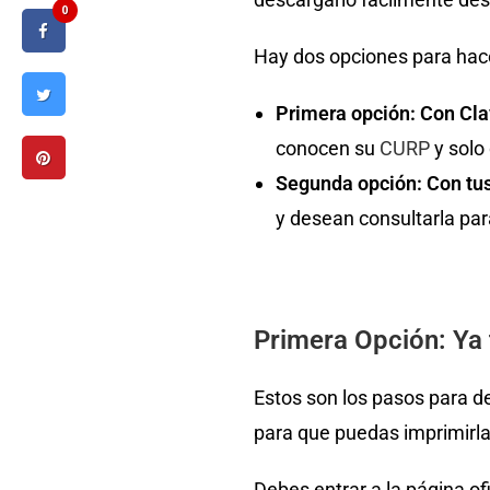
0
Hay dos opciones para hace
Primera opción: Con Cla
conocen su
CURP
y solo
Segunda opción: Con tu
y desean consultarla par
Primera Opción: Ya 
Estos son los pasos para d
para que puedas imprimirl
Debes entrar a la página of