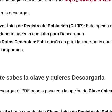
r la descargar:
ve Única de Registro de Población (CURP):
Esta opción 
 desean hacer la consulta para Descargarla.
s Datos Generales:
Esta opción es para las personas que
a imprimirla.
te sabes la clave y quieres Descargarla
escargar el PDF paso a paso con la opción de
Clave única
a
icial y busca donde dice
Clave Única de Registro de Pob