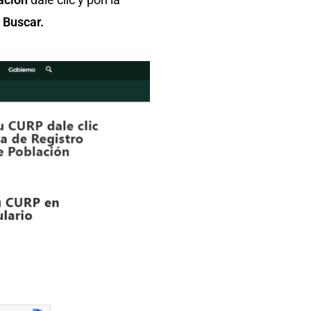
n
Buscar.