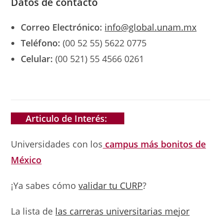
Datos de contacto
Correo Electrónico:
info@global.unam.mx
Teléfono:
(00 52 55) 5622 0775
Celular:
(00 521) 55 4566 0261
Articulo de Interés:
Universidades con los
campus más bonitos de
México
¡Ya sabes cómo
validar tu CURP
?
La lista de
las carreras universitarias mejor