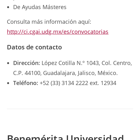
De Ayudas Másteres
Consulta más información aquí:
http://ci.cgai.udg.mx/es/convocatorias
Datos de contacto
Dirección:
López Cotilla N.º 1043, Col. Centro,
C.P. 44100, Guadalajara, Jalisco, México.
Teléfono:
+52 (33) 3134 2222 ext. 12934
Benemérita Universidad