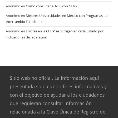
Anónimo
en
Cómo consultar el NSS con CURP
Anónimo
en
Mejores Universidades en México con Programas de
Intercambio Estudiantil
Anónimo
en
Errores en la CURP se corrigen en cada Estado por
indicaciones de federación
S
itio web no oficial. La información aquí
presentada solo es con fines informativos y
con el objetivo de ayudar a los ciudadanos
que requieran consultar información
relacionada a la Clave Única de Registro de