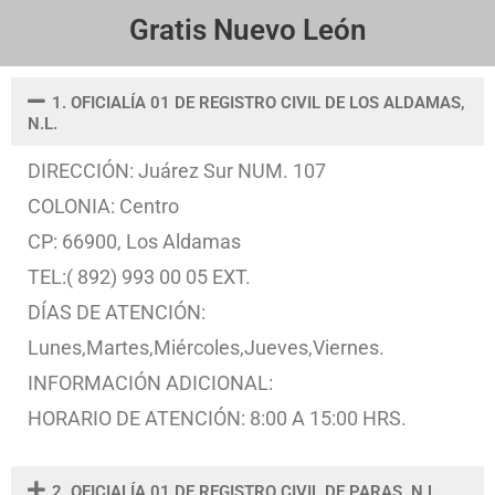
Gratis Nuevo León
1. OFICIALÍA 01 DE REGISTRO CIVIL DE LOS ALDAMAS,
N.L.
DIRECCIÓN: Juárez Sur NUM. 107
COLONIA: Centro
CP: 66900, Los Aldamas
TEL:( 892) 993 00 05 EXT.
DÍAS DE ATENCIÓN:
Lunes,Martes,Miércoles,Jueves,Viernes.
INFORMACIÓN ADICIONAL:
HORARIO DE ATENCIÓN: 8:00 A 15:00 HRS.
2. OFICIALÍA 01 DE REGISTRO CIVIL DE PARAS, N.L.