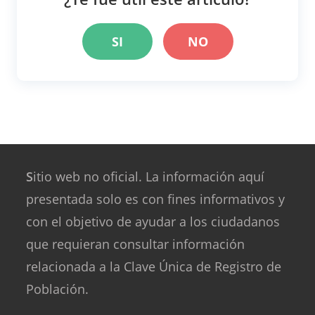
SI
NO
S
itio web no oficial. La información aquí
presentada solo es con fines informativos y
con el objetivo de ayudar a los ciudadanos
que requieran consultar información
relacionada a la Clave Única de Registro de
Población.