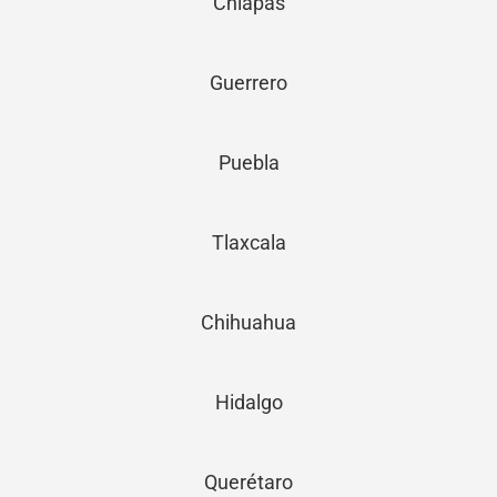
Chiapas
Guerrero
Puebla
Tlaxcala
Chihuahua
Hidalgo
Querétaro