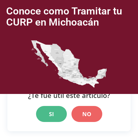
Conoce como Tramitar tu
CURP
en Michoacán
¿Te fue útil este artículo?
SI
NO