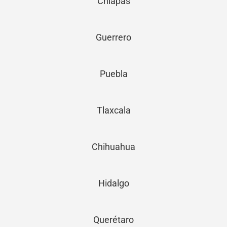
Chiapas
Guerrero
Puebla
Tlaxcala
Chihuahua
Hidalgo
Querétaro